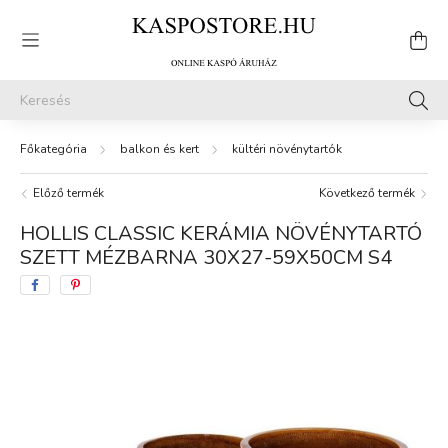
balkon és kert
kültéri növénytartók
Előző termék
Következő termék
HOLLIS CLASSIC KERÁMIA NÖVÉNYTARTÓ
SZETT MÉZBARNA 30X27-59X50CM S4