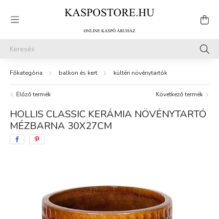
balkon és kert
kültéri növénytartók
Előző termék
Következő termék
HOLLIS CLASSIC KERÁMIA NÖVÉNYTARTÓ
MÉZBARNA 30X27CM