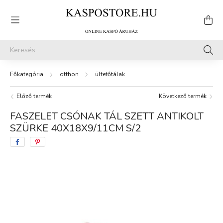
otthon
ültetőtálak
Előző termék
Következő termék
FASZELET CSÓNAK TÁL SZETT ANTIKOLT
SZÜRKE 40X18X9/11CM S/2