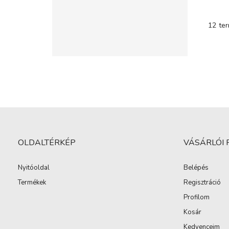
12
te
OLDALTÉRKÉP
VÁSÁRLÓI 
Nyitóoldal
Belépés
Termékek
Regisztráció
Profilom
Kosár
Kedvenceim