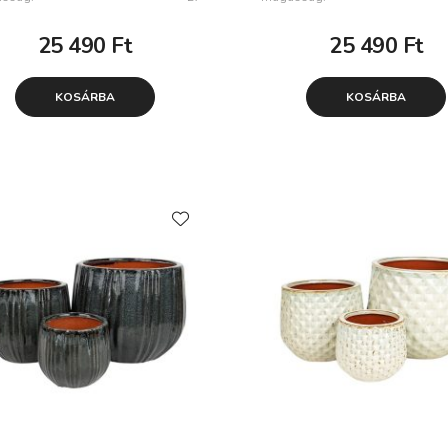
25 490
Ft
25 490
Ft
KOSÁRBA
KOSÁRBA