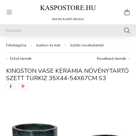
balkon és kert
kültéri növénytartók
Előző termék
Következő termék
KINGSTON VASE KERÁMIA NÖVÉNYTARTÓ
SZETT TÜRKIZ 35X44-54X67CM S3