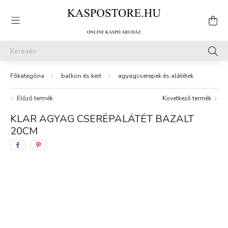
balkon és kert
agyagcserepek és alátétek
Előző termék
Következő termék
KLAR AGYAG CSERÉPALÁTÉT BAZALT
20CM