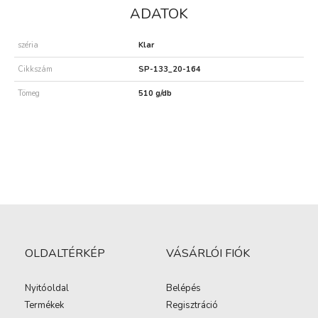
ADATOK
széria
Klar
Cikkszám
SP-133_20-164
Tömeg
510 g/db
OLDALTÉRKÉP
VÁSÁRLÓI FIÓK
Nyitóoldal
Belépés
Termékek
Regisztráció