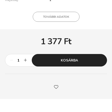
magasság
2
TOVÁBBI ADATOK
1 377
Ft
KOSÁRBA