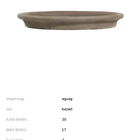
alapanyag
agyag
szín
bazalt
külső átmérő
20
belső átmérő
17