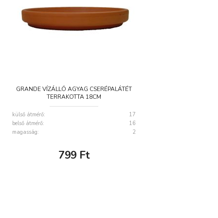
GRANDE VÍZÁLLÓ AGYAG CSERÉPALÁTÉT
TERRAKOTTA 18CM
külső átmérő:
17
belső átmérő:
16
magasság:
2
799
Ft