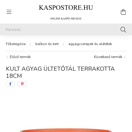
balkon és kert
agyagcserepek és alátétek
Előző termék
Következő termék
KULT AGYAG ÜLTETŐTÁL TERRAKOTTA
18CM