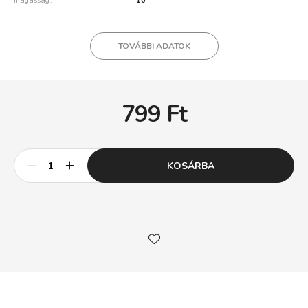
magasság
10
TOVÁBBI ADATOK
799
Ft
KOSÁRBA