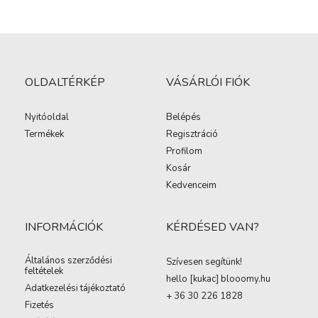
OLDALTÉRKÉP
VÁSÁRLÓI FIÓK
Nyitóoldal
Belépés
Termékek
Regisztráció
Profilom
Kosár
Kedvenceim
INFORMÁCIÓK
KÉRDÉSED VAN?
Általános szerződési
Szívesen segítünk!
feltételek
hello [kukac
]
blooomy.hu
Adatkezelési tájékoztató
+ 36 30 226 1828
Fizetés