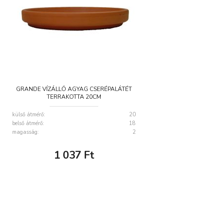
GRANDE VÍZÁLLÓ AGYAG CSERÉPALÁTÉT
TERRAKOTTA 20CM
külső átmérő:
20
belső átmérő:
18
magasság:
2
1 037
Ft