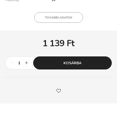
magasság
10
TOVÁBBI ADATOK
1 139
Ft
KOSÁRBA