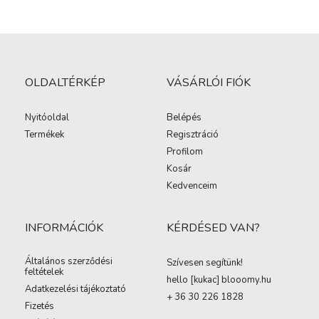
OLDALTÉRKÉP
VÁSÁRLÓI FIÓK
Nyitóoldal
Belépés
Termékek
Regisztráció
Profilom
Kosár
Kedvenceim
INFORMÁCIÓK
KÉRDÉSED VAN?
Általános szerződési
Szívesen segítünk!
feltételek
hello [kukac
]
blooomy.hu
Adatkezelési tájékoztató
+ 36 30 226 1828
Fizetés