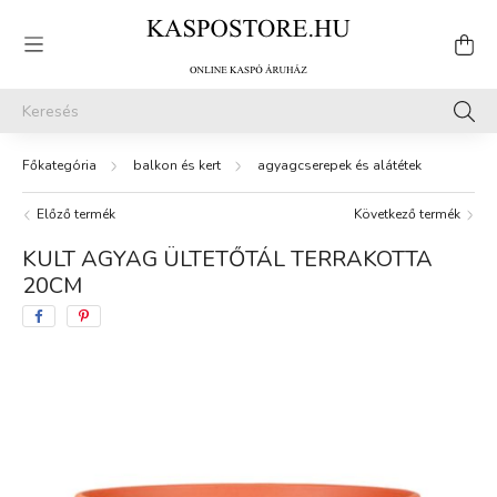
balkon és kert
agyagcserepek és alátétek
Előző termék
Következő termék
KULT AGYAG ÜLTETŐTÁL TERRAKOTTA
20CM