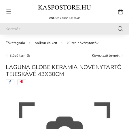
balkon és kert
kültéri növénytartók
Előző termék
Következő termék
LAGUNA GLOBE KERÁMIA NÖVÉNYTARTÓ
TEJESKÁVÉ 43X30CM