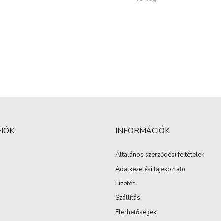
FIÓK
INFORMÁCIÓK
Általános szerződési feltételek
Adatkezelési tájékoztató
Fizetés
Szállítás
Elérhetőségek