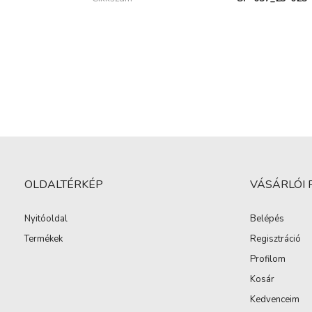
OLDALTÉRKÉP
VÁSÁRLÓI 
Nyitóoldal
Belépés
Termékek
Regisztráció
Profilom
Kosár
Kedvenceim