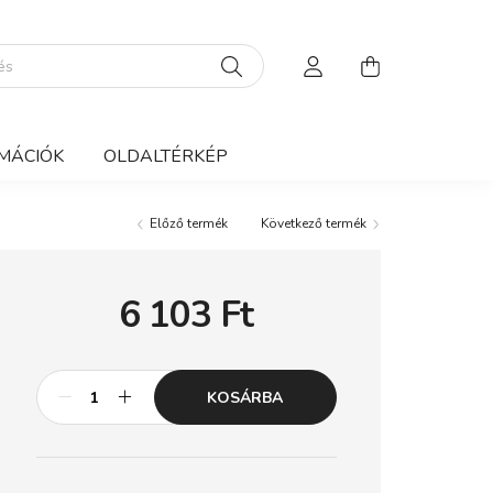
MÁCIÓK
OLDALTÉRKÉP
Előző termék
Következő termék
6 103
Ft
KOSÁRBA