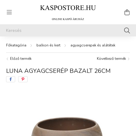
balkon és kert
agyagcserepek és alátétek
Előző termék
Következő termék
LUNA AGYAGCSERÉP BAZALT 26CM