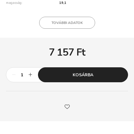
magasság
19,1
TOVÁBBI ADATOK
7 157
Ft
KOSÁRBA