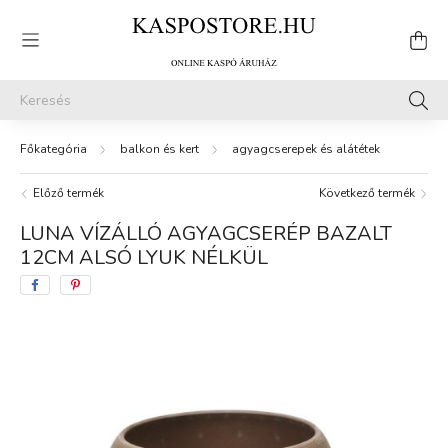
balkon és kert
agyagcserepek és alátétek
Előző termék
Következő termék
LUNA VÍZÁLLÓ AGYAGCSERÉP BAZALT
12CM ALSÓ LYUK NÉLKÜL