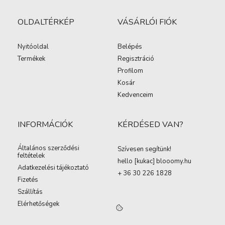
OLDALTÉRKÉP
VÁSÁRLÓI FIÓK
Nyitóoldal
Belépés
Termékek
Regisztráció
Profilom
Kosár
Kedvenceim
INFORMÁCIÓK
KÉRDÉSED VAN?
Általános szerződési
Szívesen segítünk!
feltételek
hello [kukac
]
blooomy.hu
Adatkezelési tájékoztató
+ 36 30 226 1828
Fizetés
Szállítás
Elérhetőségek