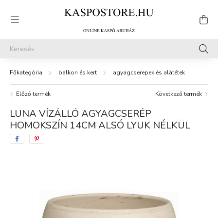
balkon és kert
agyagcserepek és alátétek
Előző termék
Következő termék
LUNA VÍZÁLLÓ AGYAGCSERÉP
HOMOKSZÍN 14CM ALSÓ LYUK NÉLKÜL