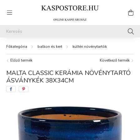
balkon és kert
kültéri növénytartók
Előző termék
Következő termék
MALTA CLASSIC KERÁMIA NÖVÉNYTARTÓ
ÁSVÁNYKÉK 38X34CM