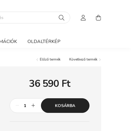
MÁCIÓK
OLDALTÉRKÉP
Előző termék
Következő termék
36 590
Ft
KOSÁRBA