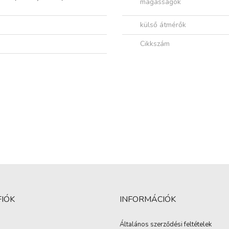
magasságok
külső átmérők
Cikkszám
FIÓK
INFORMÁCIÓK
Általános szerződési feltételek