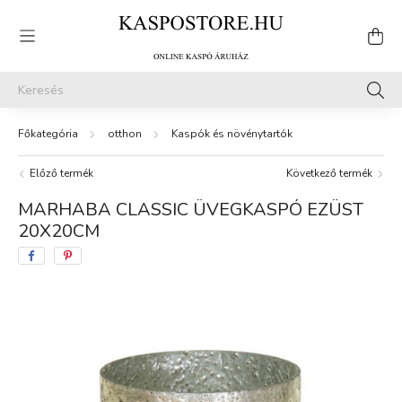
otthon
Kaspók és növénytartók
Előző termék
Következő termék
MARHABA CLASSIC ÜVEGKASPÓ EZÜST
20X20CM