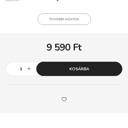
db/karton
4
TOVÁBBI ADATOK
9 590
Ft
KOSÁRBA