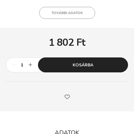
TOVÁBBI ADATOK
1 802
Ft
KOSÁRBA
ADATOK