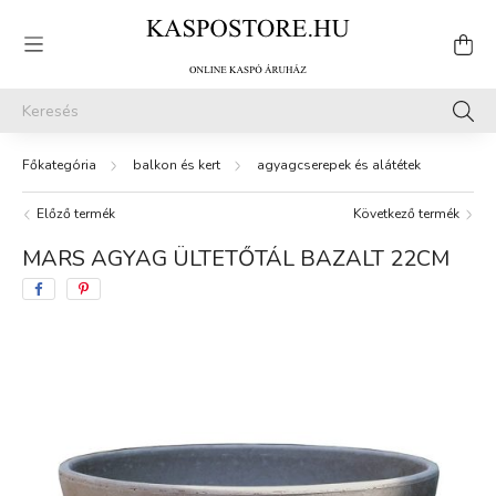
balkon és kert
agyagcserepek és alátétek
Előző termék
Következő termék
MARS AGYAG ÜLTETŐTÁL BAZALT 22CM