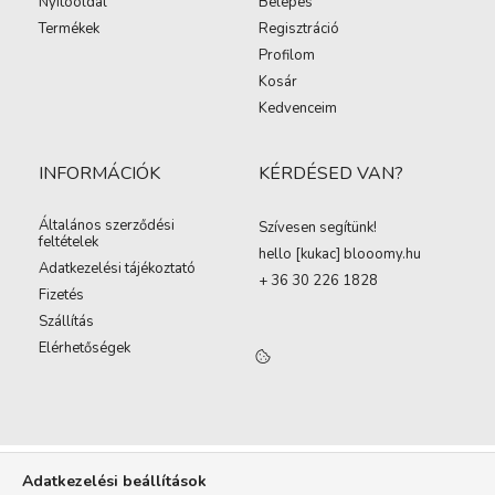
Nyitóoldal
Belépés
Termékek
Regisztráció
Profilom
Kosár
Kedvenceim
INFORMÁCIÓK
KÉRDÉSED VAN?
Általános szerződési
Szívesen segítünk!
feltételek
hello [kukac
]
blooomy.hu
Adatkezelési tájékoztató
+ 36 30 226 1828
Fizetés
Szállítás
Elérhetőségek
Adatkezelési beállítások