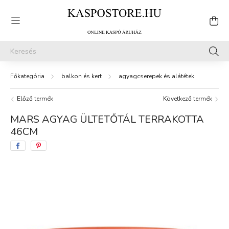
balkon és kert
agyagcserepek és alátétek
Előző termék
Következő termék
MARS AGYAG ÜLTETŐTÁL TERRAKOTTA
46CM