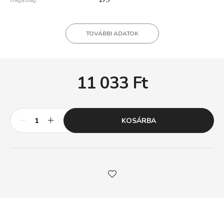
magasság
17,7
TOVÁBBI ADATOK
11 033
Ft
KOSÁRBA