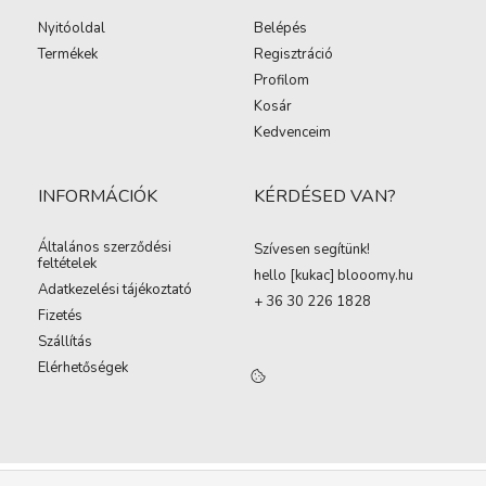
Nyitóoldal
Belépés
Termékek
Regisztráció
Profilom
Kosár
Kedvenceim
INFORMÁCIÓK
KÉRDÉSED VAN?
Általános szerződési
Szívesen segítünk!
feltételek
hello [kukac
]
blooomy.hu
Adatkezelési tájékoztató
+ 36 30 226 1828
Fizetés
Szállítás
Elérhetőségek