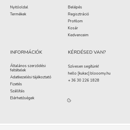
Nyitóoldal
Belépés
Termékek
Regisztráció
Profilom
Kosár
Kedvenceim
INFORMÁCIÓK
KÉRDÉSED VAN?
Általános szerződési
Szívesen segítünk!
feltételek
hello [kukac
]
blooomy.hu
Adatkezelési tájékoztató
+ 36 30 226 1828
Fizetés
Szállítás
Elérhetőségek