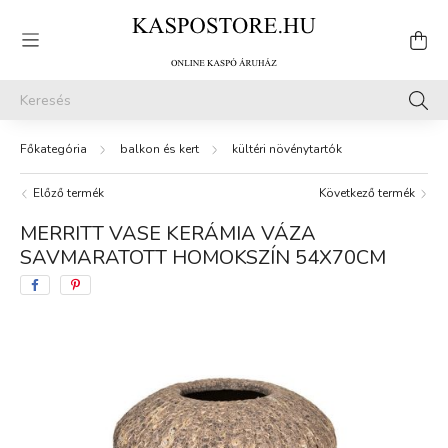
balkon és kert
kültéri növénytartók
Előző termék
Következő termék
MERRITT VASE KERÁMIA VÁZA
SAVMARATOTT HOMOKSZÍN 54X70CM