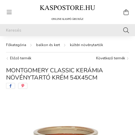
balkon és kert
kültéri növénytartók
Előző termék
Következő termék
MONTGOMERY CLASSIC KERÁMIA
NÖVÉNYTARTÓ KRÉM 54X45CM