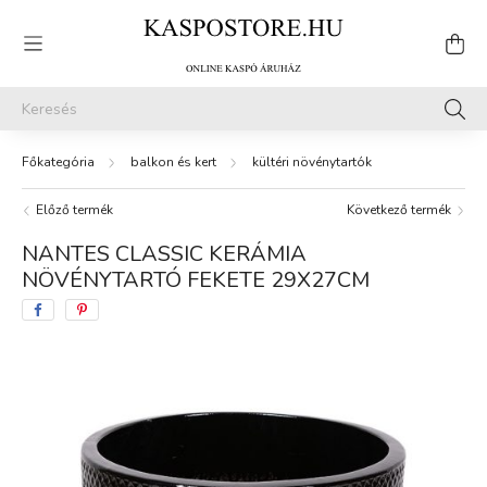
balkon és kert
kültéri növénytartók
Előző termék
Következő termék
NANTES CLASSIC KERÁMIA
NÖVÉNYTARTÓ FEKETE 29X27CM