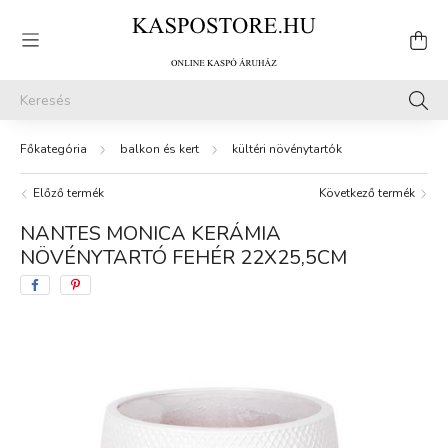
balkon és kert
kültéri növénytartók
Előző termék
Következő termék
NANTES MONICA KERÁMIA
NÖVÉNYTARTÓ FEHÉR 22X25,5CM