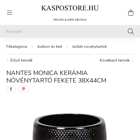
balkon és kert
kültéri növénytartók
Előző termék
Következő termék
NANTES MONICA KERÁMIA
NÖVÉNYTARTÓ FEKETE 38X44CM