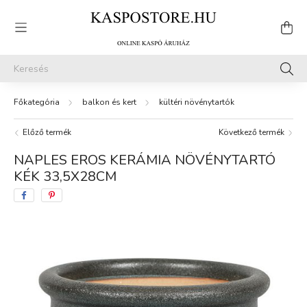
balkon és kert
kültéri növénytartók
Előző termék
Következő termék
NAPLES EROS KERÁMIA NÖVÉNYTARTÓ
KÉK 33,5X28CM