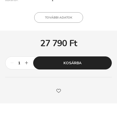
db/karton
1
TOVÁBBI ADATOK
27 790
Ft
KOSÁRBA