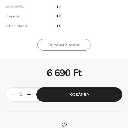
belső átmérő
17
magasság
18
teljes magasság
18
TOVÁBBI ADATOK
6 690
Ft
KOSÁRBA