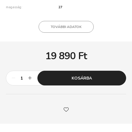
magasság
27
TOVÁBBI ADATOK
19 890
Ft
KOSÁRBA