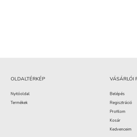
OLDALTÉRKÉP
VÁSÁRLÓI 
Nyitóoldal
Belépés
Termékek
Regisztráció
Profilom
Kosár
Kedvenceim