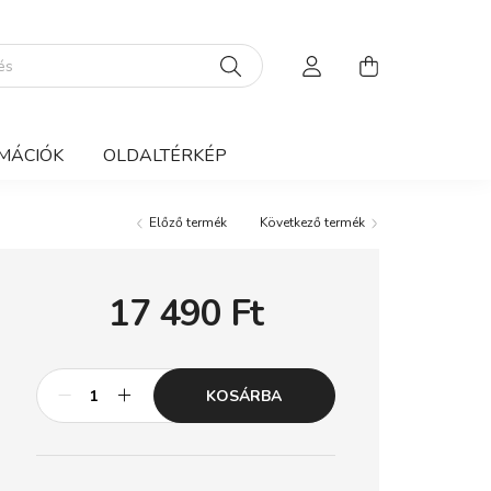
MÁCIÓK
OLDALTÉRKÉP
Előző termék
Következő termék
17 490
Ft
KOSÁRBA