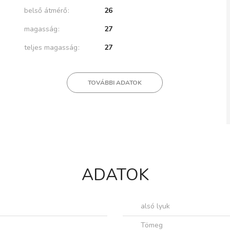
belső átmérő
26
magasság
27
teljes magasság
27
TOVÁBBI ADATOK
ADATOK
alsó lyuk
Tömeg