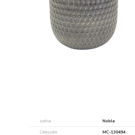
széria
Noble
Cikkszám
MC-130494