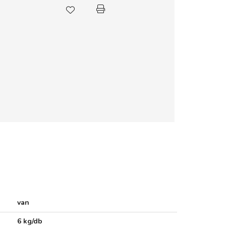
van
6 kg/db