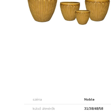
széria
Noble
külső átmérők
31/38/48/58