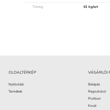
Tömeg
61 kg/szt
OLDALTÉRKÉP
VÁSÁRLÓI 
Nyitóoldal
Belépés
Termékek
Regisztráció
Profilom
Kosár