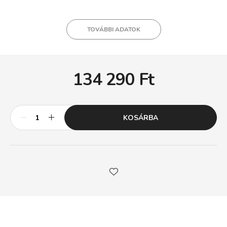
TOVÁBBI ADATOK
134 290
Ft
KOSÁRBA