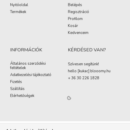
Nyitóoldal
Belépés
Termékek
Regisztráció
Profilom
Kosár
Kedvenceim
INFORMÁCIÓK
KÉRDÉSED VAN?
Általános szerződési
Szívesen segítünk!
feltételek
hello [kukac
]
blooomy.hu
Adatkezelési tájékoztató
+ 36 30 226 1828
Fizetés
Szállítás
Elérhetőségek