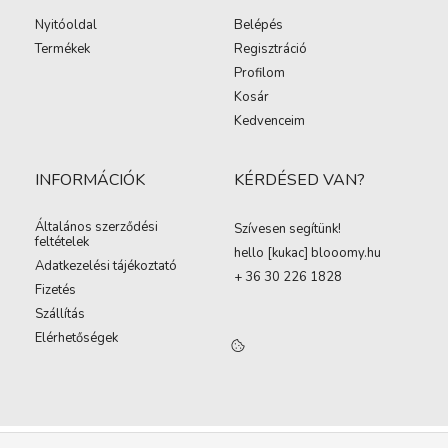
Nyitóoldal
Belépés
Termékek
Regisztráció
Profilom
Kosár
Kedvenceim
INFORMÁCIÓK
KÉRDÉSED VAN?
Általános szerződési
Szívesen segítünk!
feltételek
hello [kukac
]
blooomy.hu
Adatkezelési tájékoztató
+ 36 30 226 1828
Fizetés
Szállítás
Elérhetőségek