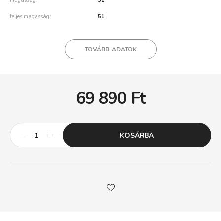
magasság
51
teljes magasság
51
TOVÁBBI ADATOK
69 890
Ft
KOSÁRBA