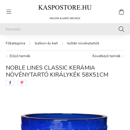
balkon és kert
kültéri növénytartók
Előző termék
Következő termék
NOBLE LINES CLASSIC KERÁMIA
NÖVÉNYTARTÓ KIRÁLYKÉK 58X51CM