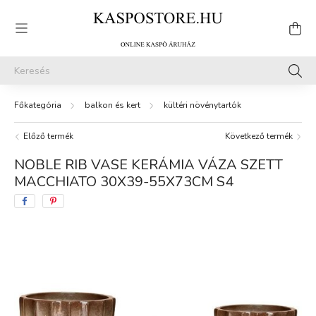
balkon és kert
kültéri növénytartók
Előző termék
Következő termék
NOBLE RIB VASE KERÁMIA VÁZA SZETT
MACCHIATO 30X39-55X73CM S4