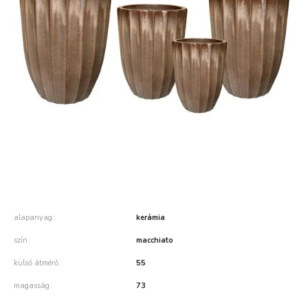
alapanyag
kerámia
szín
macchiato
külső átmérő
55
magasság
73