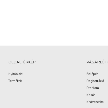
OLDALTÉRKÉP
VÁSÁRLÓI 
Nyitóoldal
Belépés
Termékek
Regisztráció
Profilom
Kosár
Kedvenceim