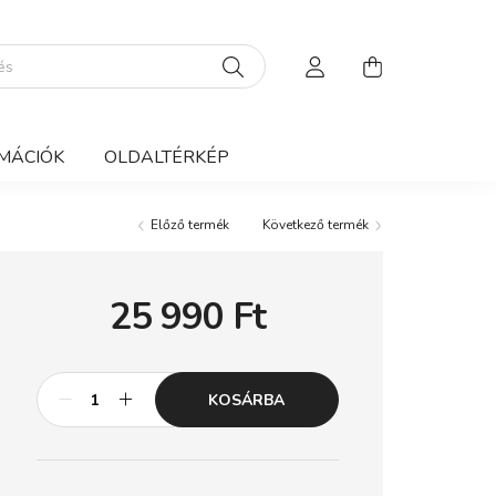
MÁCIÓK
OLDALTÉRKÉP
Előző termék
Következő termék
25 990
Ft
KOSÁRBA