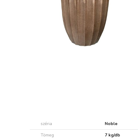
széria
Noble
Tömeg
7 kg/db