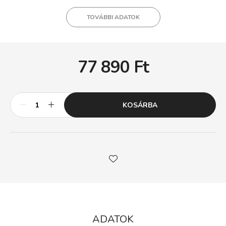
TOVÁBBI ADATOK
77 890
Ft
KOSÁRBA
ADATOK