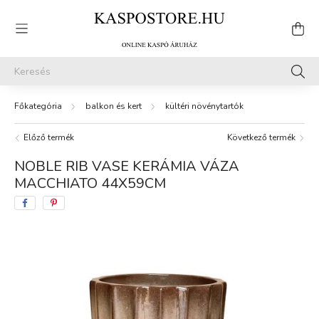
balkon és kert
kültéri növénytartók
Előző termék
Következő termék
NOBLE RIB VASE KERÁMIA VÁZA
MACCHIATO 44X59CM