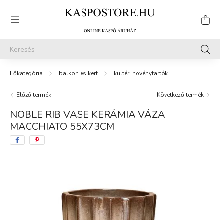
balkon és kert
kültéri növénytartók
Előző termék
Következő termék
NOBLE RIB VASE KERÁMIA VÁZA
MACCHIATO 55X73CM