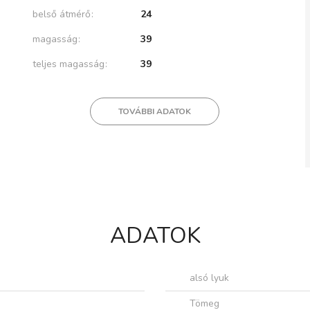
belső átmérő
24
magasság
39
teljes magasság
39
TOVÁBBI ADATOK
ADATOK
alsó lyuk
Tömeg