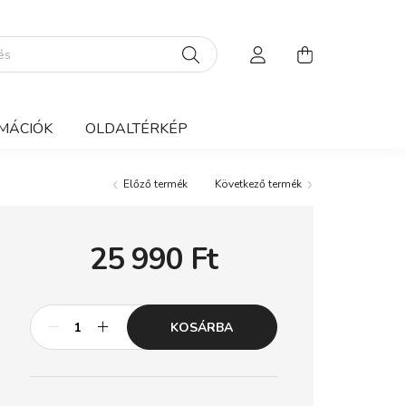
MÁCIÓK
OLDALTÉRKÉP
Előző termék
Következő termék
25 990
Ft
KOSÁRBA