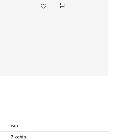
van
7 kg/db