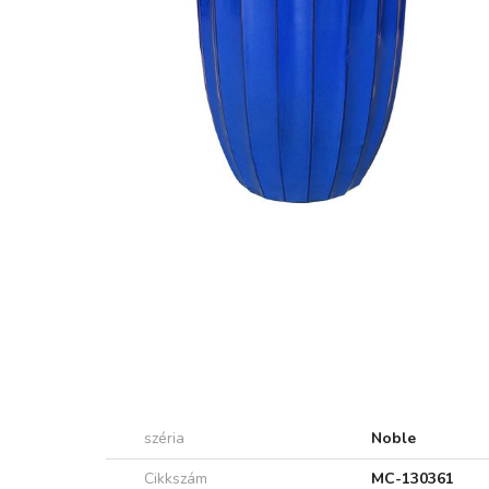
széria
Noble
Cikkszám
MC-130361