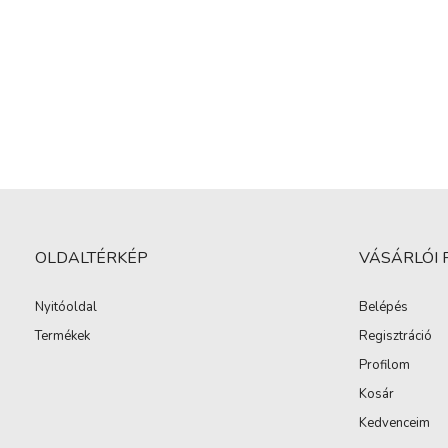
OLDALTÉRKÉP
VÁSÁRLÓI 
Nyitóoldal
Belépés
Termékek
Regisztráció
Profilom
Kosár
Kedvenceim