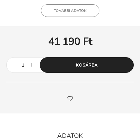
TOVÁBBI ADATOK
41 190
Ft
KOSÁRBA
ADATOK