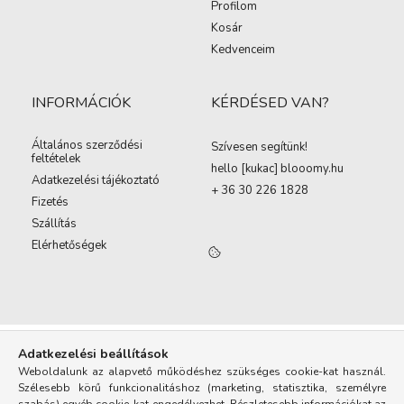
Profilom
Kosár
Kedvenceim
INFORMÁCIÓK
KÉRDÉSED VAN?
Általános szerződési
Szívesen segítünk!
feltételek
hello [kukac
]
blooomy.hu
Adatkezelési tájékoztató
+ 36 30 226 1828
Fizetés
Szállítás
Elérhetőségek
Adatkezelési beállítások
Weboldalunk az alapvető működéshez szükséges cookie-kat használ.
Szélesebb körű funkcionalitáshoz (marketing, statisztika, személyre