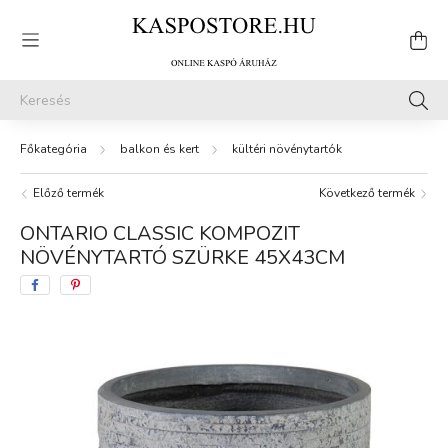
balkon és kert
kültéri növénytartók
Előző termék
Következő termék
ONTARIO CLASSIC KOMPOZIT
NÖVÉNYTARTÓ SZÜRKE 45X43CM