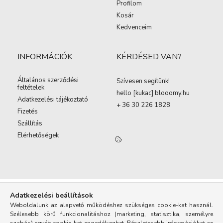
Profilom
Kosár
Kedvenceim
INFORMÁCIÓK
KÉRDÉSED VAN?
Általános szerződési
Szívesen segítünk!
feltételek
hello [kukac
]
blooomy.hu
Adatkezelési tájékoztató
+ 36 30 226 1828
Fizetés
Szállítás
Elérhetőségek
Adatkezelési beállítások
Weboldalunk az alapvető működéshez szükséges cookie-kat használ.
Szélesebb körű funkcionalitáshoz (marketing, statisztika, személyre