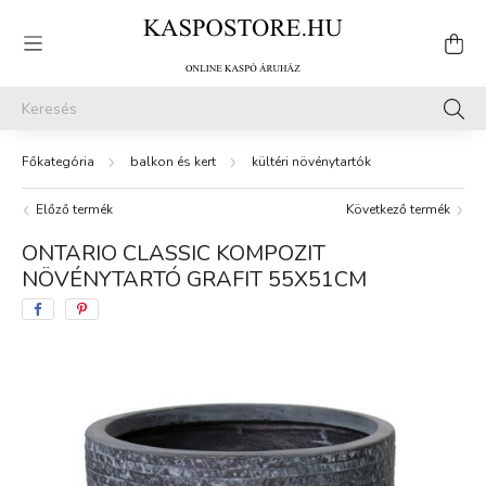
balkon és kert
kültéri növénytartók
Előző termék
Következő termék
ONTARIO CLASSIC KOMPOZIT
NÖVÉNYTARTÓ GRAFIT 55X51CM