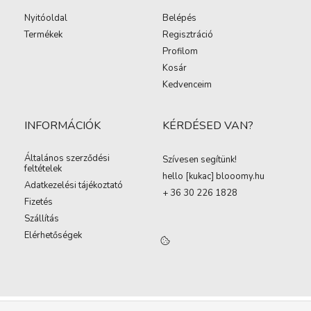
Nyitóoldal
Belépés
Termékek
Regisztráció
Profilom
Kosár
Kedvenceim
INFORMÁCIÓK
KÉRDÉSED VAN?
Általános szerződési
Szívesen segítünk!
feltételek
hello [kukac
]
blooomy.hu
Adatkezelési tájékoztató
+ 36 30 226 1828
Fizetés
Szállítás
Elérhetőségek