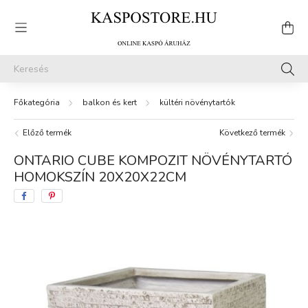
balkon és kert
kültéri növénytartók
Előző termék
Következő termék
ONTARIO CUBE KOMPOZIT NÖVÉNYTARTÓ
HOMOKSZÍN 20X20X22CM