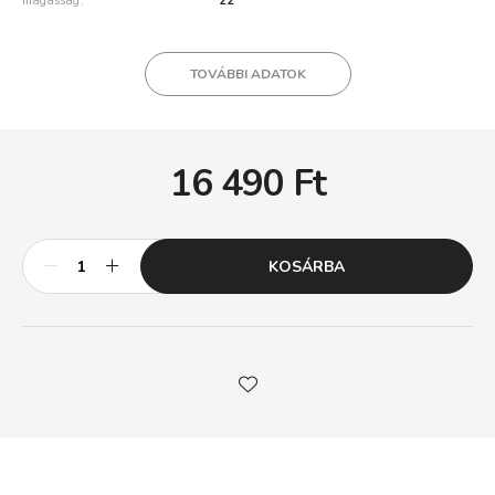
magasság
22
TOVÁBBI ADATOK
16 490
Ft
KOSÁRBA