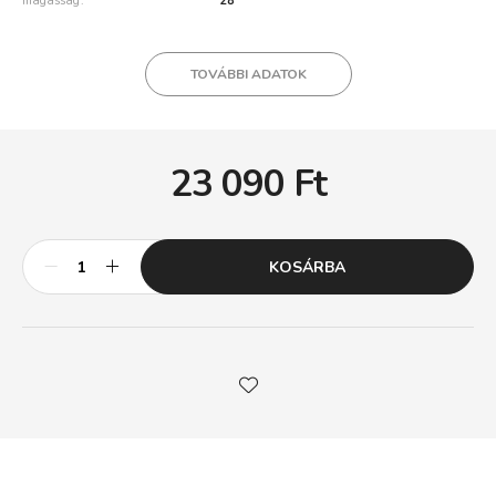
magasság
28
TOVÁBBI ADATOK
23 090
Ft
KOSÁRBA