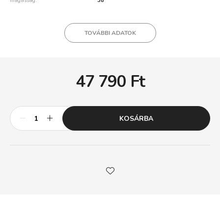
magasság
38
TOVÁBBI ADATOK
47 790
Ft
KOSÁRBA