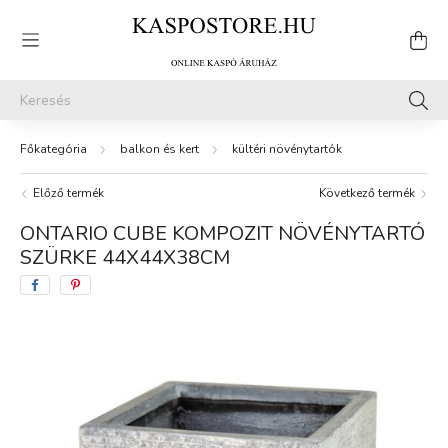
balkon és kert
kültéri növénytartók
Előző termék
Következő termék
ONTARIO CUBE KOMPOZIT NÖVÉNYTARTÓ
SZÜRKE 44X44X38CM