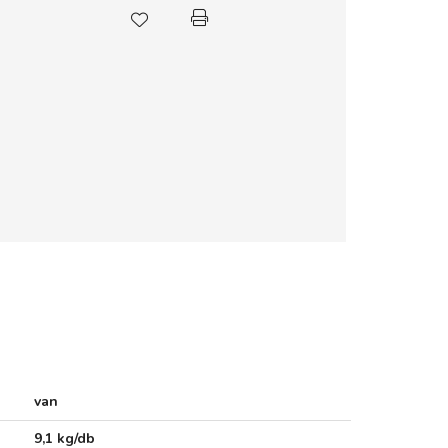
van
9,1 kg/db