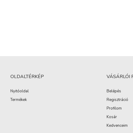
OLDALTÉRKÉP
VÁSÁRLÓI 
Nyitóoldal
Belépés
Termékek
Regisztráció
Profilom
Kosár
Kedvenceim