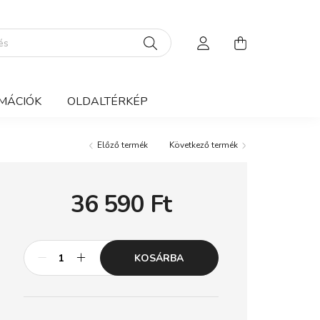
MÁCIÓK
OLDALTÉRKÉP
Előző termék
Következő termék
36 590
Ft
KOSÁRBA