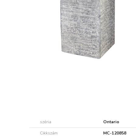
széria
Ontario
Cikkszám
MC-120858