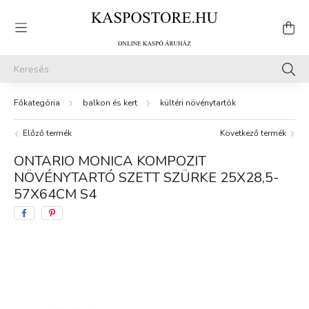
balkon és kert
kültéri növénytartók
Előző termék
Következő termék
ONTARIO MONICA KOMPOZIT
NÖVÉNYTARTÓ SZETT SZÜRKE 25X28,5-
57X64CM S4