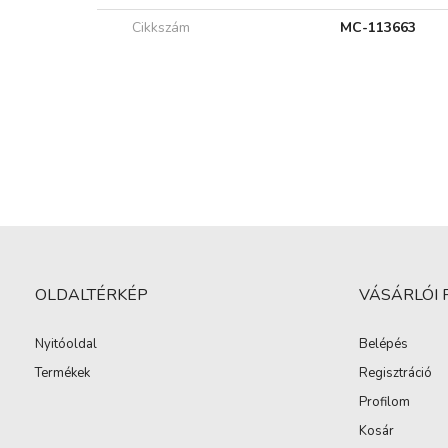
Cikkszám
MC-113663
OLDALTÉRKÉP
VÁSÁRLÓI 
Nyitóoldal
Belépés
Termékek
Regisztráció
Profilom
Kosár