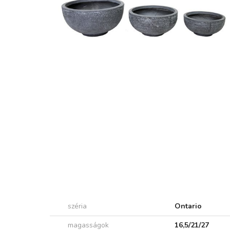
széria
Ontario
magasságok
16,5/21/27