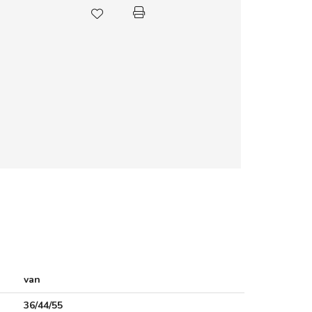
van
36/44/55