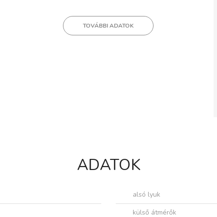
TOVÁBBI ADATOK
ADATOK
alsó lyuk
külső átmérők