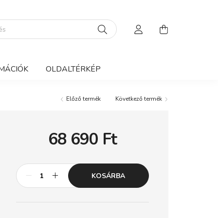
MÁCIÓK
OLDALTÉRKÉP
Előző termék
Következő termék
68 690
Ft
KOSÁRBA