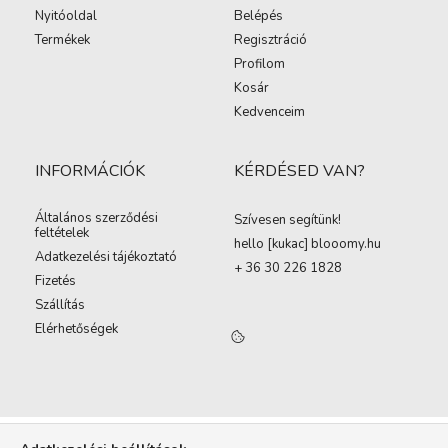
Nyitóoldal
Belépés
Termékek
Regisztráció
Profilom
Kosár
Kedvenceim
INFORMÁCIÓK
KÉRDÉSED VAN?
Általános szerződési
Szívesen segítünk!
feltételek
hello [kukac
]
blooomy.hu
Adatkezelési tájékoztató
+ 36 30 226 1828
Fizetés
Szállítás
Elérhetőségek