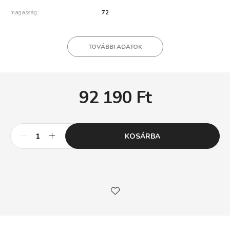
magasság
72
TOVÁBBI ADATOK
92 190
Ft
KOSÁRBA