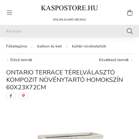
balkon és kert
kültéri növénytartók
Előző termék
Következő termék
ONTARIO TERRACE TÉRELVÁLASZTÓ
KOMPOZIT NÖVÉNYTARTÓ HOMOKSZÍN
60X23X72CM