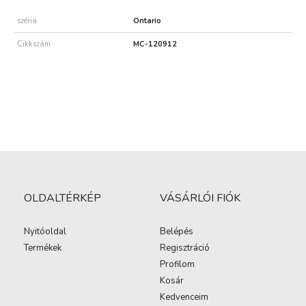
széria
Ontario
Cikkszám
MC-120912
OLDALTÉRKÉP
VÁSÁRLÓI FIÓK
Nyitóoldal
Belépés
Termékek
Regisztráció
Profilom
Kosár
Kedvenceim