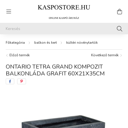
balkon és kert
kültéri növénytartók
Előző termék
Következő termék
ONTARIO TETRA GRAND KOMPOZIT
BALKONLÁDA GRAFIT 60X21X35CM