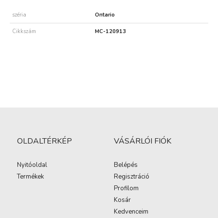
széria
Ontario
Cikkszám
MC-120913
OLDALTÉRKÉP
VÁSÁRLÓI FIÓK
Nyitóoldal
Belépés
Termékek
Regisztráció
Profilom
Kosár
Kedvenceim