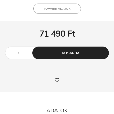
TOVÁBBI ADATOK
71 490
Ft
KOSÁRBA
ADATOK