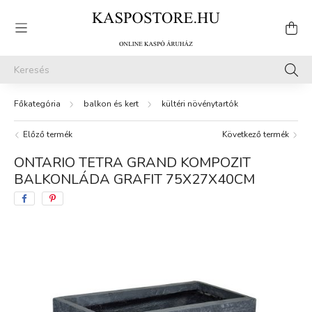
balkon és kert
kültéri növénytartók
Előző termék
Következő termék
ONTARIO TETRA GRAND KOMPOZIT
BALKONLÁDA GRAFIT 75X27X40CM