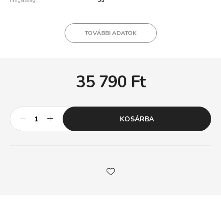
magasság
35
TOVÁBBI ADATOK
35 790
Ft
KOSÁRBA