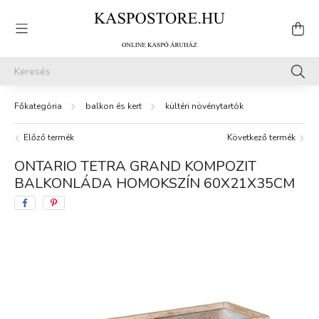
balkon és kert
kültéri növénytartók
Előző termék
Következő termék
ONTARIO TETRA GRAND KOMPOZIT
BALKONLÁDA HOMOKSZÍN 60X21X35CM