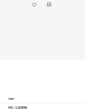
van
MC-120996