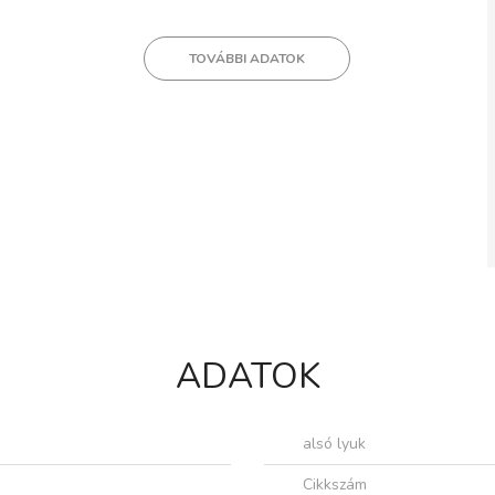
TOVÁBBI ADATOK
ADATOK
alsó lyuk
Cikkszám