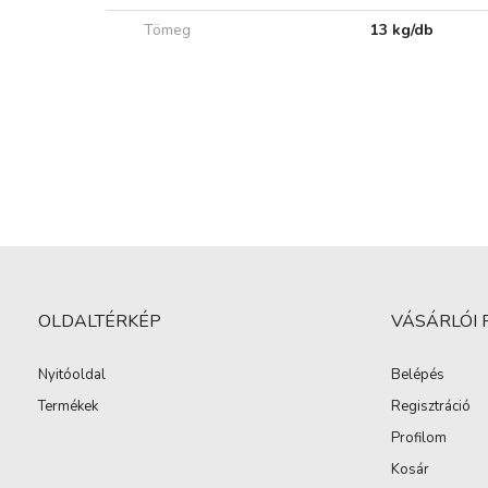
Tömeg
13 kg/db
OLDALTÉRKÉP
VÁSÁRLÓI 
Nyitóoldal
Belépés
Termékek
Regisztráció
Profilom
Kosár