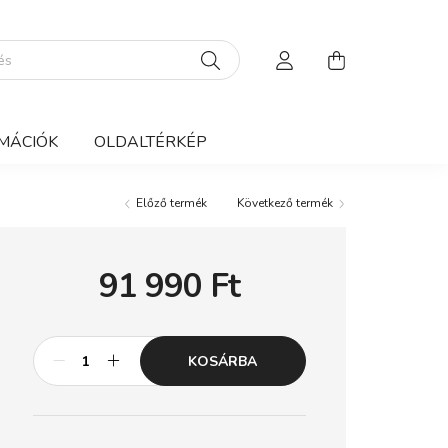
MÁCIÓK
OLDALTÉRKÉP
Előző termék
Következő termék
91 990
Ft
KOSÁRBA