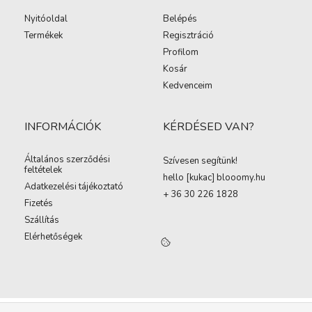
Nyitóoldal
Belépés
Termékek
Regisztráció
Profilom
Kosár
Kedvenceim
INFORMÁCIÓK
KÉRDÉSED VAN?
Általános szerződési
Szívesen segítünk!
feltételek
hello [kukac
]
blooomy.hu
Adatkezelési tájékoztató
+ 36 30 226 1828
Fizetés
Szállítás
Elérhetőségek