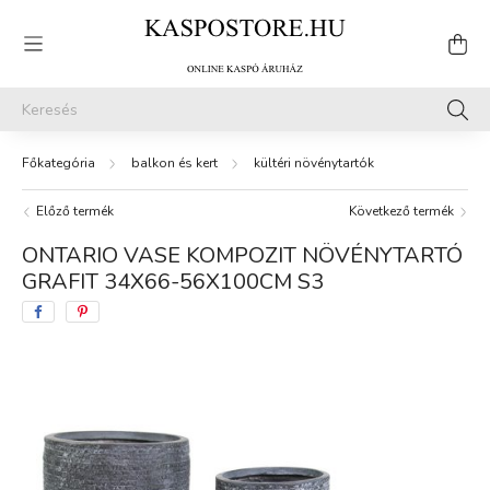
balkon és kert
kültéri növénytartók
Előző termék
Következő termék
ONTARIO VASE KOMPOZIT NÖVÉNYTARTÓ
GRAFIT 34X66-56X100CM S3