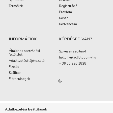
Nyitóoldal
Belépés
Termékek
Regisztráció
Profilom
Kosár
Kedvenceim
INFORMÁCIÓK
KÉRDÉSED VAN?
Általános szerződési
Szívesen segítünk!
feltételek
hello [kukac
]
blooomy.hu
Adatkezelési tájékoztató
+ 36 30 226 1828
Fizetés
Szállítás
Elérhetőségek
Adatkezelési beállítások