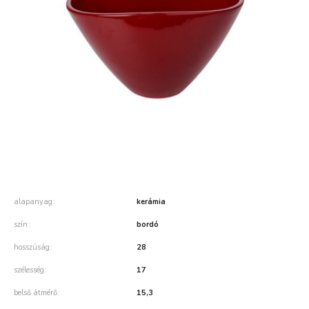
alapanyag
kerámia
szín
bordó
hosszúság
28
szélesség
17
belső átmérő
15,3